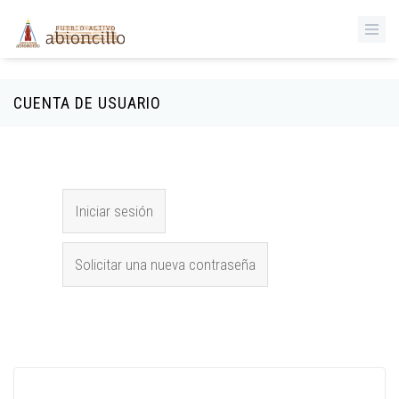
‹
Pasar al contenido principal
CUENTA DE USUARIO
Solapas principales
Iniciar sesión
(solapa activa)
Solicitar una nueva contraseña