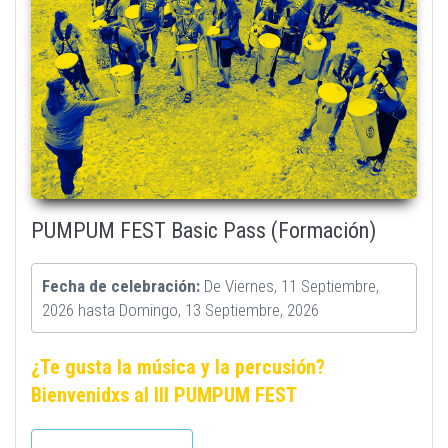
PUMPUM FEST Basic Pass (Formación)
Fecha de celebración:
De
Viernes, 11 Septiembre,
2026
hasta
Domingo, 13 Septiembre, 2026
¿Te gusta la música y la percusión?
Bienvenidxs al III PUMPUM FEST