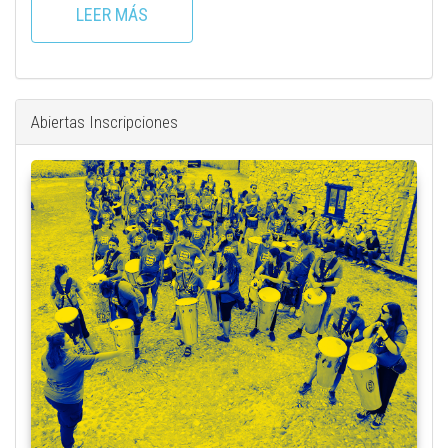
LEER MÁS
Abiertas Inscripciones
plaza_con_uxua.jpeg