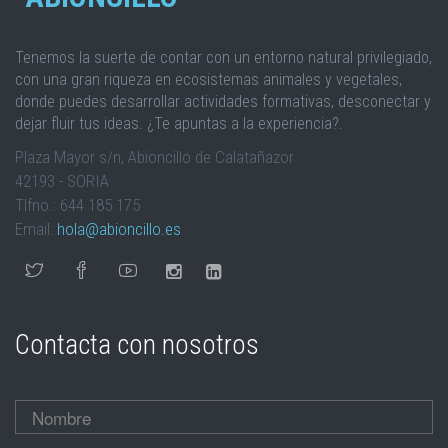
Tenemos la suerte de contar con un entorno natural privilegiado,
con una gran riqueza en ecosistemas animales y vegetales,
donde puedes desarrollar actividades formativas, desconectar y
dejar fluir tus ideas. ¿Te apuntas a la experiencia?.
Plaza Mayor s/n, Abioncillo de Calatañazor
42193 - SORIA
Tlfno.: 644 185 175
Email:
hola@abioncillo.es
Contacta con nosotros
Nombre
*