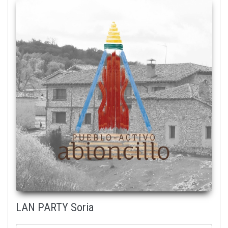
default_bg_logo.jpg
LAN PARTY Soria